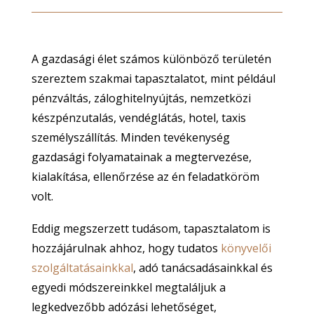
A gazdasági élet számos különböző területén
szereztem szakmai tapasztalatot, mint például
pénzváltás, záloghitelnyújtás, nemzetközi
készpénzutalás, vendéglátás, hotel, taxis
személyszállítás.
Minden tevékenység
gazdasági folyamatainak a megtervezése,
kialakítása, ellenőrzése az én feladatköröm
volt.
Eddig megszerzett tudásom, tapasztalatom is
hozzájárulnak ahhoz, hogy tudatos
könyvelői
szolgáltatásainkkal
, adó tanácsadásainkkal és
egyedi módszereinkkel megtaláljuk a
legkedvezőbb adózási lehetőséget,