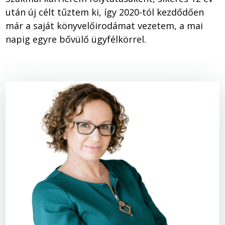
után új célt tűztem ki, így 2020-tól kezdődően
már a saját könyvelőirodámat vezetem, a mai
napig egyre bővülő ügyfélkörrel.