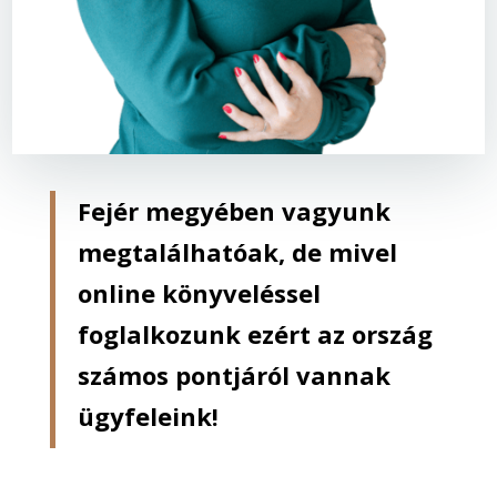
Fejér megyében vagyunk
megtalálhatóak, de mivel
online könyveléssel
foglalkozunk ezért az ország
számos pontjáról vannak
ügyfeleink!