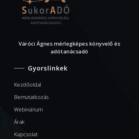
Váróci Ágnes mérlegképes könyvelő és
adótanácsadó
Gyorslinkek
Kezdőoldal
Bemutatkozás
Webinárium
Árak
Kapcsolat