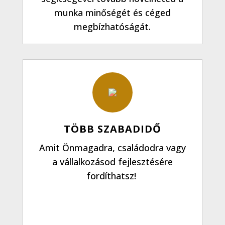
munka minőségét és céged
megbízhatóságát.
TÖBB SZABADIDŐ
Amit Önmagadra, családodra vagy
a vállalkozásod fejlesztésére
fordíthatsz!