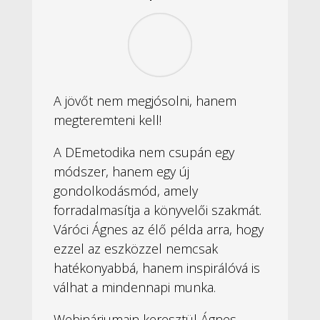
A jövőt nem megjósolni, hanem
megteremteni kell!
A DEmetodika nem csupán egy
módszer, hanem egy új
gondolkodásmód, amely
forradalmasítja a könyvelői szakmát.
Váróci Ágnes az élő példa arra, hogy
ezzel az eszközzel nemcsak
hatékonyabbá, hanem inspirálóvá is
válhat a mindennapi munka.
Webináriumain keresztül Ágnes