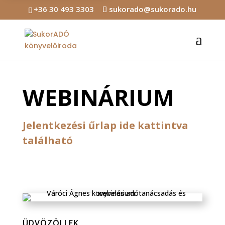
+36 30 493 3303
sukorado@sukorado.hu
WEBINÁRIUM
Jelentkezési űrlap ide kattintva
található
ÜDVÖZÖLLEK