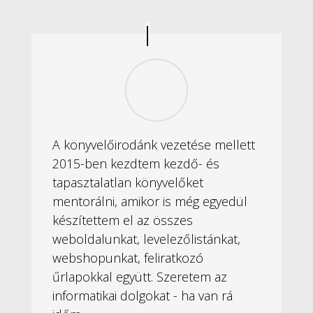
A könyvelőirodánk vezetése mellett
2015-ben kezdtem kezdő- és
tapasztalatlan könyvelőket
mentorálni, amikor is még egyedül
készítettem el az összes
weboldalunkat, levelezőlistánkat,
webshopunkat, feliratkozó
űrlapokkal együtt. Szeretem az
informatikai dolgokat - ha van rá