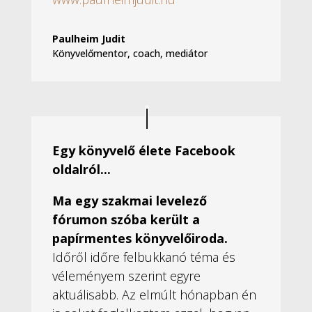
Paulheim Judit
Könyvelőmentor, coach, mediátor
Egy könyvelő élete Facebook
oldalról...
Ma egy szakmai levelező
fórumon szóba került a
papírmentes könyvelőiroda.
Időről időre felbukkanó téma és
véleményem szerint egyre
aktuálisabb. Az elmúlt hónapban én