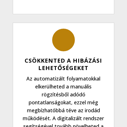
CSÖKKENTED A HIBÁZÁSI
LEHETŐSÉGEKET
Az automatizált folyamatokkal
elkerülheted a manuális
rögzítésből adódó
pontatlanságokat, ezzel még
megbízhatóbbá téve az irodád
működését. A digitalizált rendszer
segítségével tovább növelheted a