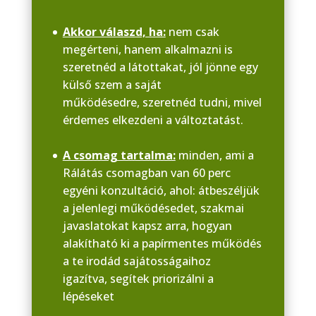
Akkor válaszd, ha:
nem csak
megérteni, hanem alkalmazni is
szeretnéd a látottakat, jól jönne egy
külső szem a saját
működésedre, szeretnéd tudni, mivel
érdemes elkezdeni a változtatást.
A csomag tartalma:
minden, ami a
Rálátás csomagban van 60 perc
egyéni konzultáció, ahol: átbeszéljük
a jelenlegi működésedet, szakmai
javaslatokat kapsz arra, hogyan
alakítható ki a papírmentes működés
a te irodád sajátosságaihoz
igazítva, segítek priorizálni a
lépéseket