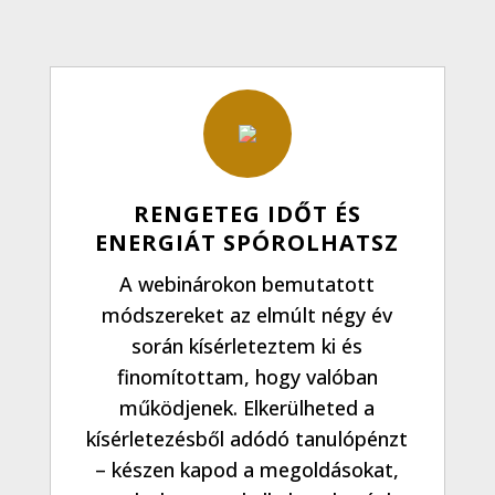
RENGETEG IDŐT ÉS
ENERGIÁT SPÓROLHATSZ
A webinárokon bemutatott
módszereket az elmúlt négy év
során kísérleteztem ki és
finomítottam, hogy valóban
működjenek. Elkerülheted a
kísérletezésből adódó tanulópénzt
– készen kapod a megoldásokat,