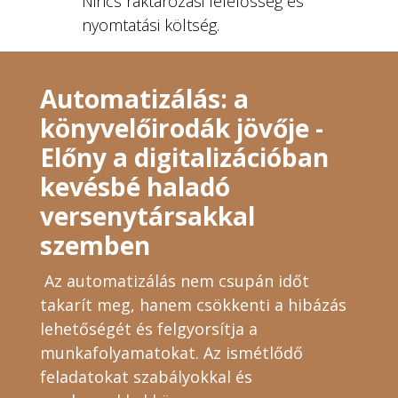
Nincs raktározási felelősség és
nyomtatási költség.
Automatizálás: a
könyvelőirodák jövője -
Előny a digitalizációban
kevésbé haladó
versenytársakkal
szemben
Az automatizálás nem csupán időt
takarít meg, hanem csökkenti a hibázás
lehetőségét és felgyorsítja a
munkafolyamatokat. Az ismétlődő
feladatokat szabályokkal és