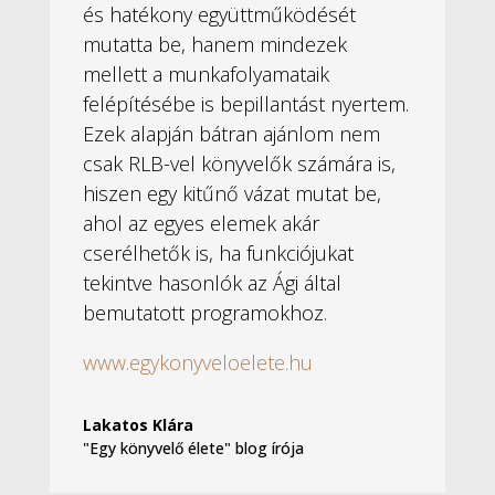
és hatékony együttműködését
mutatta be, hanem mindezek
mellett a munkafolyamataik
felépítésébe is bepillantást nyertem.
Ezek alapján bátran ajánlom nem
csak RLB-vel könyvelők számára is,
hiszen egy kitűnő vázat mutat be,
ahol az egyes elemek akár
cserélhetők is, ha funkciójukat
tekintve hasonlók az Ági által
bemutatott programokhoz.
www.egykonyveloelete.hu
Lakatos Klára
"Egy könyvelő élete" blog írója