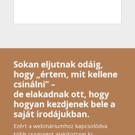
Sokan eljutnak odáig,
hogy „értem, mit kellene
csinálni” –
de elakadnak ott, hogy
hogyan kezdjenek bele a
saját irodájukban.
Ezért a webináriumhoz kapcsolódva
több csomagot alakítottam ki: