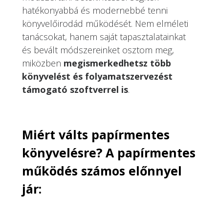
hatékonyabbá és modernebbé tenni
könyvelőirodád működését. Nem elméleti
tanácsokat, hanem saját tapasztalatainkat
és bevált módszereinket osztom meg,
miközben
megismerkedhetsz több
könyvelést és folyamatszervezést
támogató szoftverrel is
.
Miért válts papírmentes
könyvelésre? A papírmentes
működés számos előnnyel
jár: