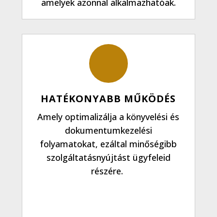
amelyek azonnal alkalmazhatóak.
HATÉKONYABB MŰKÖDÉS
Amely optimalizálja a könyvelési és
dokumentumkezelési
folyamatokat, ezáltal minőségibb
szolgáltatásnyújtást ügyfeleid
részére.