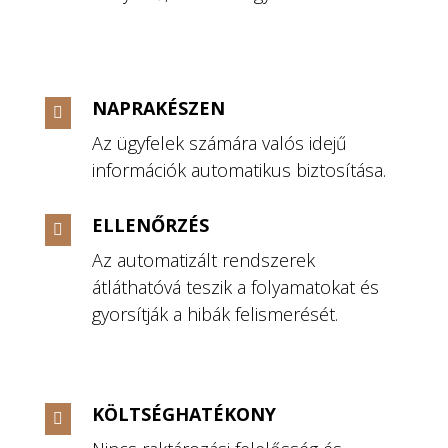
NAPRAKÉSZEN

Az ügyfelek számára valós idejű
információk automatikus biztosítása.
ELLENŐRZÉS

Az automatizált rendszerek
átláthatóvá teszik a folyamatokat és
gyorsítják a hibák felismerését.
KÖLTSÉGHATÉKONY
