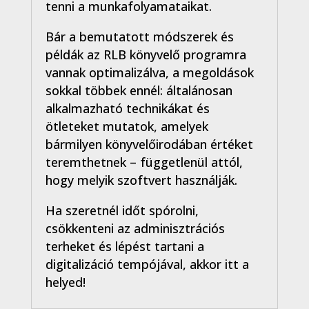
tenni a munkafolyamataikat.
Bár a bemutatott módszerek és
példák az RLB könyvelő programra
vannak optimalizálva, a megoldások
sokkal többek ennél: általánosan
alkalmazható technikákat és
ötleteket mutatok, amelyek
bármilyen könyvelőirodában értéket
teremthetnek – függetlenül attól,
hogy melyik szoftvert használják.
Ha szeretnél időt spórolni,
csökkenteni az adminisztrációs
terheket és lépést tartani a
digitalizáció tempójával, akkor itt a
helyed!