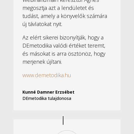
megosztja azt a lendületet és
tudást, amely a könyvelők számára
új távlatokat nyit.
Az elért sikerei bizonyítják, hogy a
DEmetodika valódi értéket teremt,
és másokat is arra ösztönöz, hogy
merjenek újítani.
www.demetodika.hu
Kunné Damner Erzsébet
DEmetodika tulajdonosa