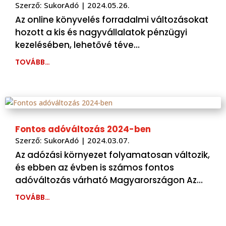
Szerző:
SukorAdó
|
2024.05.26.
Az online könyvelés forradalmi változásokat
hozott a kis és nagyvállalatok pénzügyi
kezelésében, lehetővé téve…
TOVÁBB…
Fontos adóváltozás 2024-ben
Szerző:
SukorAdó
|
2024.03.07.
Az adózási környezet folyamatosan változik,
és ebben az évben is számos fontos
adóváltozás várható Magyarországon Az…
TOVÁBB…