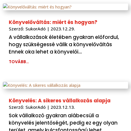
Könyvelőváltás: miért és hogyan?
Szerző:
SukorAdó
|
2023.12.29.
A vállalkozások életében gyakran előfordul,
hogy szükségessé válik a könyvelőváltás
Ennek oka lehet a könyvelői…
TOVÁBB…
Könyvelés: A sikeres vállalkozás alapja
Szerző:
SukorAdó
|
2023.12.13.
Sok vállalkozó gyakran alábecsüli a
könyvelés jelentőségét, pedig ez egy olyan
terület, amely kulcsfontosságú lehet…