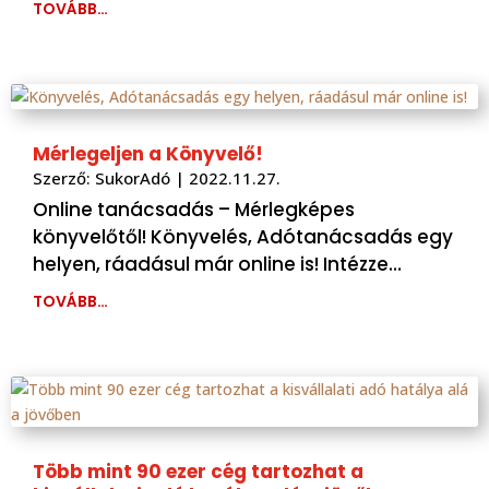
TOVÁBB…
Mérlegeljen a Könyvelő!
Szerző:
SukorAdó
|
2022.11.27.
Online tanácsadás – Mérlegképes
könyvelőtől! Könyvelés, Adótanácsadás egy
helyen, ráadásul már online is! Intézze…
TOVÁBB…
Több mint 90 ezer cég tartozhat a