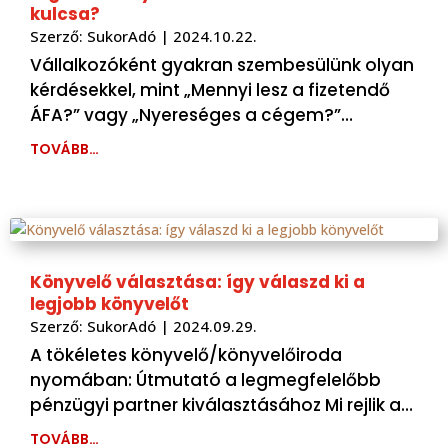
kulcsa?
Szerző:
SukorAdó
|
2024.10.22.
Vállalkozóként gyakran szembesülünk olyan
kérdésekkel, mint „Mennyi lesz a fizetendő
ÁFA?” vagy „Nyereséges a cégem?”…
TOVÁBB…
Könyvelő választása: így válaszd ki a
legjobb könyvelőt
Szerző:
SukorAdó
|
2024.09.29.
A tökéletes könyvelő/könyvelőiroda
nyomában: Útmutató a legmegfelelőbb
pénzügyi partner kiválasztásához Mi rejlik a…
TOVÁBB…