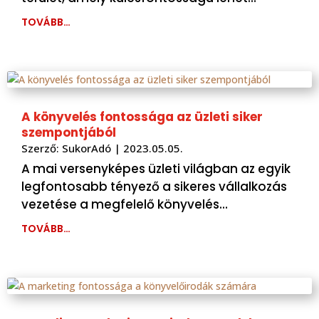
TOVÁBB…
A könyvelés fontossága az üzleti siker
szempontjából
Szerző:
SukorAdó
|
2023.05.05.
A mai versenyképes üzleti világban az egyik
legfontosabb tényező a sikeres vállalkozás
vezetése a megfelelő könyvelés…
TOVÁBB…