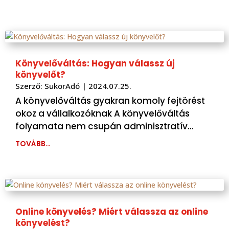
Könyvelőváltás: Hogyan válassz új
könyvelőt?
Szerző:
SukorAdó
|
2024.07.25.
A könyvelőváltás gyakran komoly fejtörést
okoz a vállalkozóknak A könyvelőváltás
folyamata nem csupán adminisztratív…
TOVÁBB…
Online könyvelés? Miért válassza az online
könyvelést?