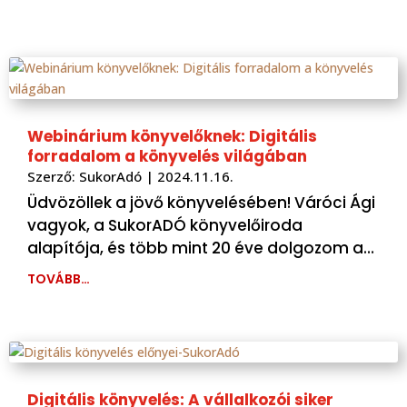
Webinárium könyvelőknek: Digitális
forradalom a könyvelés világában
Szerző:
SukorAdó
|
2024.11.16.
Üdvözöllek a jövő könyvelésében! Váróci Ági
vagyok, a SukorADÓ könyvelőiroda
alapítója, és több mint 20 éve dolgozom a…
TOVÁBB…
Digitális könyvelés: A vállalkozói siker