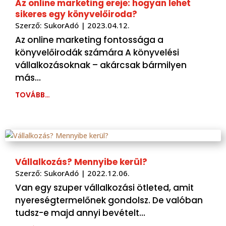
Az online marketing ereje: hogyan lehet
sikeres egy könyvelőiroda?
Szerző:
SukorAdó
|
2023.04.12.
Az online marketing fontossága a
könyvelőirodák számára A könyvelési
vállalkozásoknak – akárcsak bármilyen
más…
TOVÁBB…
Vállalkozás? Mennyibe kerül?
Szerző:
SukorAdó
|
2022.12.06.
Van egy szuper vállalkozási ötleted, amit
nyereségtermelőnek gondolsz. De valóban
tudsz-e majd annyi bevételt…