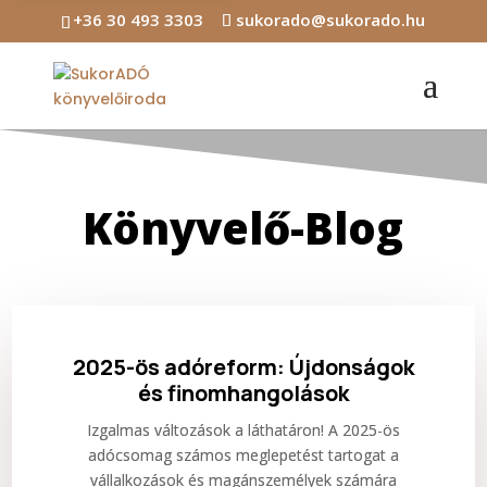
+36 30 493 3303
sukorado@sukorado.hu
Könyvelő-Blog
2025-ös adóreform: Újdonságok
és finomhangolások
Izgalmas változások a láthatáron! A 2025-ös
adócsomag számos meglepetést tartogat a
vállalkozások és magánszemélyek számára