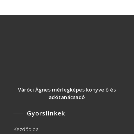
Váróci Ágnes mérlegképes könyvelő és
adótanácsadó
Gyorslinkek
Kezdőoldal