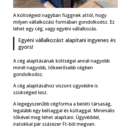
A költségeid nagyban függnek attól, hogy
milyen vállalkozási formában gondolkodsz. Ez
lehet egy cég, vagy egyéni vállalkozás.
Egyéni vállalkozást alapítani ingyenes és
gyors!
A cég alapításának költségei annál nagyobb
minél nagyobb, tőkeerősebb cégben
gondolkodsz.
A cég alapításához viszont ügyvédre is
szükséged lesz.
A legegyszerűbb cégforma a betéti társaság,
legalább egy beltaggal és kültaggal. Minimális
tőkével meg lehet alapítani. Ügyvéddel,
iratokkal pár százezer Ft-ból megvan.