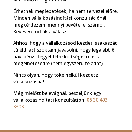
Érhetnek meglepetések, ha nem tervezel előre.
Minden vállalkozásindítási konzultációnál
megkérdezem, mennyi bevétellel számol.
Kevesen tudják a választ.
Ahhoz, hogy a vállalkozásod kezdeti szakaszát
túléld, azt szoktam javasolni, hogy legalább 6
havi pénzt tegyél félre költségekre és a
megélhetésedre (nem egyszerű feladat).
Nincs olyan, hogy tőke nélkül kezdesz
vállalkozásba!
Még mielőtt belevágnál, beszéljünk egy
vállalkozásindítási konzultáción:
06 30 493
3303