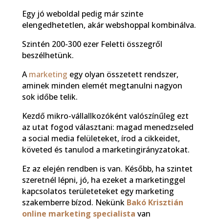
Egy jó weboldal pedig már szinte
elengedhetetlen, akár webshoppal kombinálva.
Szintén 200-300 ezer Feletti összegről
beszélhetünk.
A
marketing
egy olyan összetett rendszer,
aminek minden elemét megtanulni nagyon
sok időbe telik.
Kezdő mikro-vállallkozóként valószínűleg ezt
az utat fogod választani: magad menedzseled
a social media felületeket, írod a cikkeidet,
követed és tanulod a marketingirányzatokat.
Ez az elején rendben is van. Később, ha szintet
szeretnél lépni, jó, ha ezeket a marketinggel
kapcsolatos területeteket egy marketing
szakemberre bízod. Nekünk
Bakó Krisztián
online marketing specialista
van