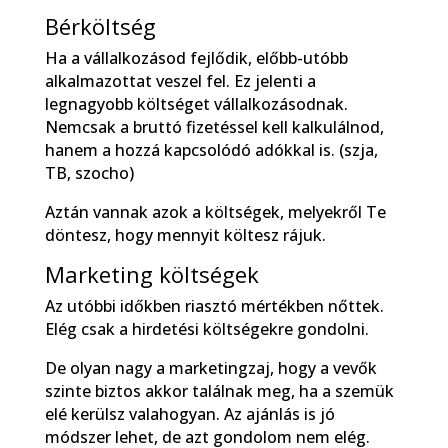
Bérköltség
Ha a vállalkozásod fejlődik, előbb-utóbb
alkalmazottat veszel fel. Ez jelenti a
legnagyobb költséget vállalkozásodnak.
Nemcsak a bruttó fizetéssel kell kalkulálnod,
hanem a hozzá kapcsolódó adókkal is. (szja,
TB, szocho)
Aztán vannak azok a költségek, melyekről Te
döntesz, hogy mennyit költesz rájuk.
Marketing költségek
Az utóbbi időkben riasztó mértékben nőttek.
Elég csak a hirdetési költségekre gondolni.
De olyan nagy a marketingzaj, hogy a vevők
szinte biztos akkor találnak meg, ha a szemük
elé kerülsz valahogyan. Az ajánlás is jó
módszer lehet, de azt gondolom nem elég.