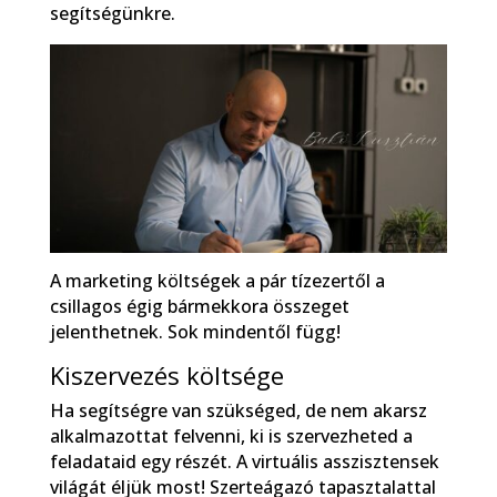
segítségünkre.
A marketing költségek a pár tízezertől a
csillagos égig bármekkora összeget
jelenthetnek. Sok mindentől függ!
Kiszervezés költsége
Ha segítségre van szükséged, de nem akarsz
alkalmazottat felvenni, ki is szervezheted a
feladataid egy részét. A virtuális asszisztensek
világát éljük most! Szerteágazó tapasztalattal