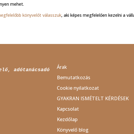
enyen mehet.
egfelelőbb könyvelőt válasszuk
, aki képes megfelelően kezelni a váll
Árak
Bemutatkozás
Cookie nyilatkozat
GYAKRAN ISMÉTELT KÉRDÉSEK
Kapcsolat
Kezdőlap
Könyvelő blog