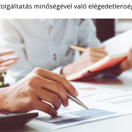
zolgáltatás minőségével való elégedetlensé