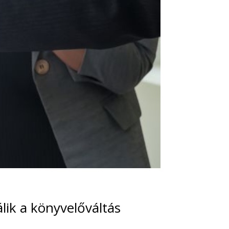
lik a könyvelőváltás