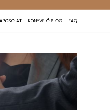
APCSOLAT
KÖNYVELŐ BLOG
FAQ