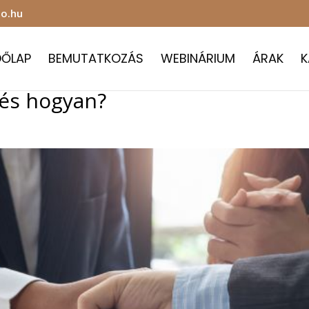
o.hu
DŐLAP
BEMUTATKOZÁS
WEBINÁRIUM
ÁRAK
K
 és hogyan?