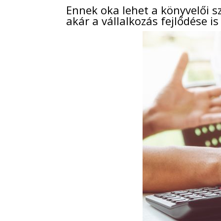
Ennek oka lehet a könyvelői s
akár a vállalkozás fejlődése is