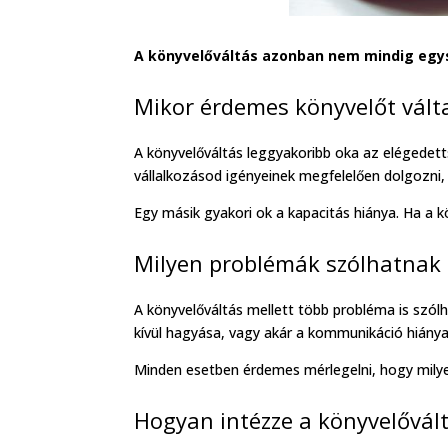
A könyvelőváltás azonban nem mindig egysz
Mikor érdemes könyvelőt vált
A könyvelőváltás leggyakoribb oka az elégedet
vállalkozásod igényeinek megfelelően dolgozni,
Egy másik gyakori ok a kapacitás hiánya. Ha a
Milyen problémák szólhatnak a
A könyvelőváltás mellett több probléma is szólh
kívül hagyása, vagy akár a kommunikáció hiánya 
Minden esetben érdemes mérlegelni, hogy milyen
Hogyan intézze a könyvelővál