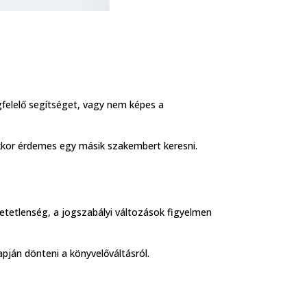
elelő segítséget, vagy nem képes a
akkor érdemes egy másik szakembert keresni.
hetetlenség, a jogszabályi változások figyelmen
pján dönteni a könyvelőváltásról.