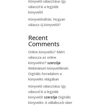
Könyvelő választása: így
válaszd ki a legjobb
könyvelőt
Könyvelőváltás: Hogyan
válassz új könyvelőt?
Recent
Comments
Online könyvelés? Miért
válassza az online
könyvelést?
szerzője
Webinárium könyvelőknek:
Digitális forradalom a
könyvelés világában
Könyvelő választása: így
válaszd ki a legjobb
könyvelőt
szerzője
Digitális
könyvelés: A vállalkozói siker