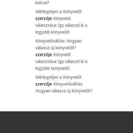
kulcsa?
Mérlegeljen a Könyvelő!
szerzője
Könyvelő
választása: így válaszd ki a
legjobb könyvelőt
Könyvelőváltás: Hogyan
válassz új könyvelőt?
szerzője
Könyvelő
választása: így válaszd ki a
legjobb könyvelőt
Mérlegeljen a Könyvelő!
szerzője
Könyvelőváltás:
Hogyan válassz új könyvelőt?